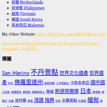
荷蘭 Netherlands
菲律賓 Philippines
越南 Vietnam
韓國 South Korea
馬來西亞 Malaysia
My Other Website
https://blog.udn.com/88899988/article
https://www.backpackers.com.tw/forum/search.php?
searchid=33148785
標籤
不丹景點
San Marino
世界文化遺產
世界遺
佛羅里達州
產
國中國
卡帕多奇亞
仰光
倫敦塔橋
十字軍東征
日本
斯德哥爾摩
挪威
土耳其
地鐵藝術
奧斯陸
威廉華萊士
曼德勒
東
緬甸
清邁
瑞典
波特蘭
米蘭景點
南亞
法國
泰國
白宮
紅燈區
美