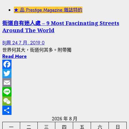
★ 品 Prestige Magazine 雜誌特約
街道自有迷人處 – 9 Most Fascinating Streets
Around The World
BJ周
24 7 月, 2019
0
世界何其大，街道何其多。附帶獨
Read More
Facebook
Twitter
Email
Line
WeChat
2026 年 8 月
分
一
二
三
四
五
六
日
享