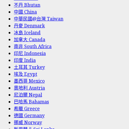
不丹 Bhutan
中國 China
中華民國@台灣 Taiwan
丹麥 Denmark
冰島 Iceland
加拿大 Canada
南非 South Africa
印尼 Indonesia
印度 India
土耳其 Turkey
埃及 Egypt
墨西哥 Mexico
奧地利 Austria
尼泊爾 Nepal
巴哈馬 Bahamas
希臘 Greece
德國 Germany
挪威 Norway