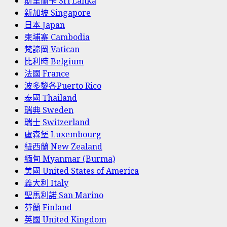
斯里蘭卡 Sri Lanka
新加坡 Singapore
日本 Japan
柬埔寨 Cambodia
梵諦岡 Vatican
比利時 Belgium
法國 France
波多黎各Puerto Rico
泰國 Thailand
瑞典 Sweden
瑞士 Switzerland
盧森堡 Luxembourg
紐西蘭 New Zealand
緬甸 Myanmar (Burma)
美國 United States of America
義大利 Italy
聖馬利諾 San Marino
芬蘭 Finland
英國 United Kingdom