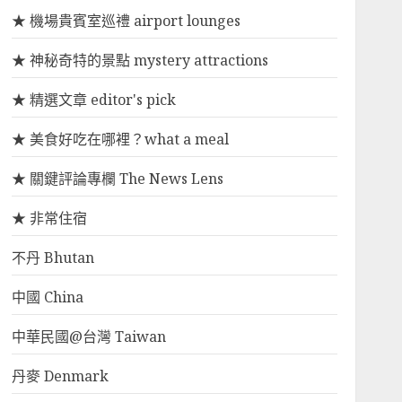
★ 機場貴賓室巡禮 airport lounges
★ 神秘奇特的景點 mystery attractions
★ 精選文章 editor's pick
★ 美食好吃在哪裡？what a meal
★ 關鍵評論專欄 The News Lens
★ 非常住宿
不丹 Bhutan
中國 China
中華民國@台灣 Taiwan
丹麥 Denmark