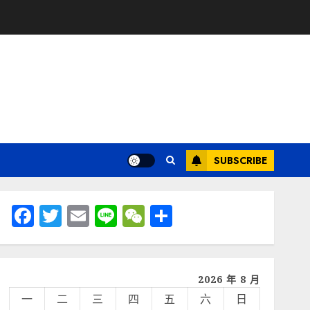
SUBSCRIBE
Facebook
Twitter
Email
Line
WeChat
分
享
2026 年 8 月
一
二
三
四
五
六
日