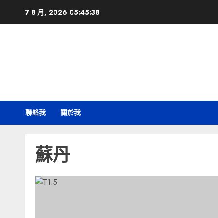
Skip
7 8 月, 2026
05:45:38
to
content
聯絡我
關於我
蘇丹