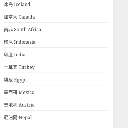
冰島 Iceland
加拿大 Canada
南非 South Africa
印尼 Indonesia
印度 India
土耳其 Turkey
埃及 Egypt
墨西哥 Mexico
奧地利 Austria
尼泊爾 Nepal