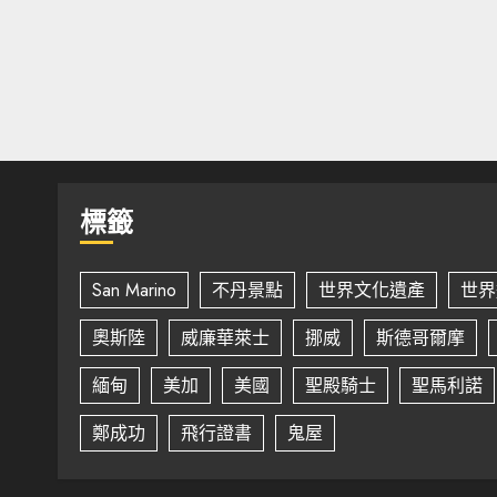
標籤
San Marino
不丹景點
世界文化遺產
世界
奧斯陸
威廉華萊士
挪威
斯德哥爾摩
緬甸
美加
美國
聖殿騎士
聖馬利諾
鄭成功
飛行證書
鬼屋