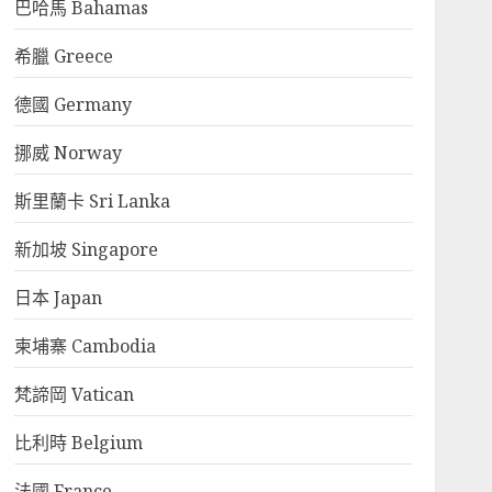
巴哈馬 Bahamas
希臘 Greece
德國 Germany
挪威 Norway
斯里蘭卡 Sri Lanka
新加坡 Singapore
日本 Japan
柬埔寨 Cambodia
梵諦岡 Vatican
比利時 Belgium
法國 France