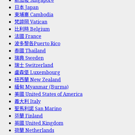
新加坡 Singapore
日本 Japan
柬埔寨 Cambodia
梵諦岡 Vatican
比利時 Belgium
法國 France
波多黎各Puerto Rico
泰國 Thailand
瑞典 Sweden
瑞士 Switzerland
盧森堡 Luxembourg
紐西蘭 New Zealand
緬甸 Myanmar (Burma)
美國 United States of America
義大利 Italy
聖馬利諾 San Marino
芬蘭 Finland
英國 United Kingdom
荷蘭 Netherlands