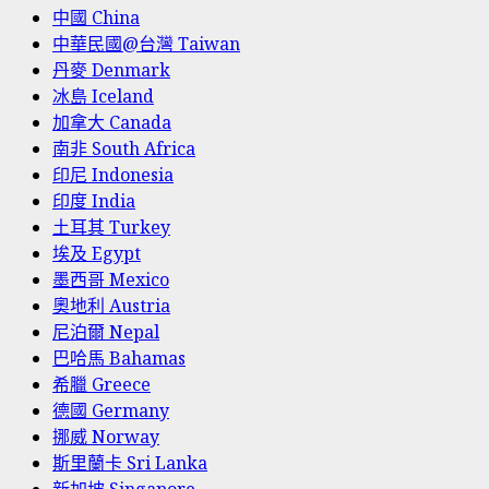
中國 China
中華民國@台灣 Taiwan
丹麥 Denmark
冰島 Iceland
加拿大 Canada
南非 South Africa
印尼 Indonesia
印度 India
土耳其 Turkey
埃及 Egypt
墨西哥 Mexico
奧地利 Austria
尼泊爾 Nepal
巴哈馬 Bahamas
希臘 Greece
德國 Germany
挪威 Norway
斯里蘭卡 Sri Lanka