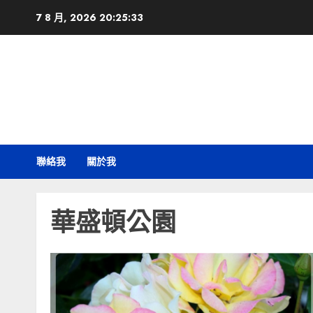
Skip
7 8 月, 2026
20:25:34
to
content
聯絡我
關於我
華盛頓公園