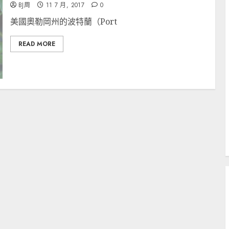
BJ周
11 7 月, 2017
0
美國奧勒岡州的波特蘭（Port
READ MORE