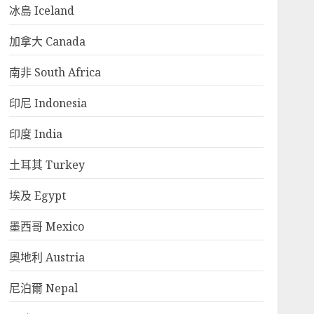
冰島 Iceland
加拿大 Canada
南非 South Africa
印尼 Indonesia
印度 India
土耳其 Turkey
埃及 Egypt
墨西哥 Mexico
奧地利 Austria
尼泊爾 Nepal