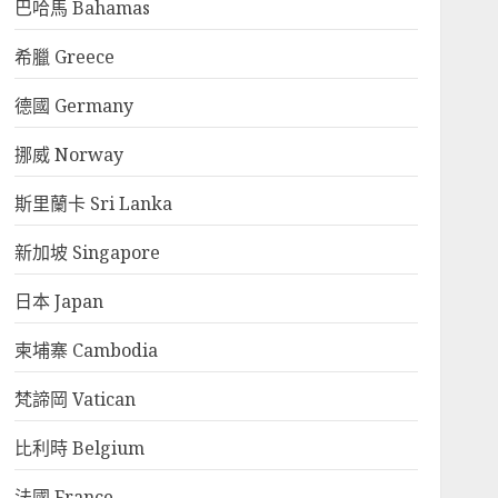
巴哈馬 Bahamas
希臘 Greece
德國 Germany
挪威 Norway
斯里蘭卡 Sri Lanka
新加坡 Singapore
日本 Japan
柬埔寨 Cambodia
梵諦岡 Vatican
比利時 Belgium
法國 France