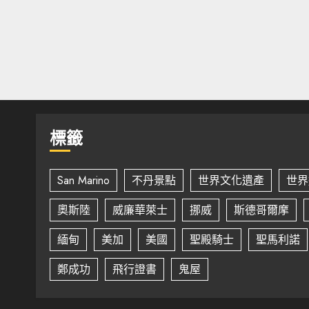
標籤
San Marino
不丹景點
世界文化遺產
世界
奧斯陸
威廉華萊士
挪威
斯德哥爾摩
緬甸
美加
美國
聖殿騎士
聖馬利諾
鄭成功
飛行證書
鬼屋