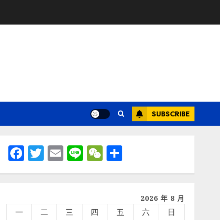
SUBSCRIBE
Facebook
Twitter
Email
Line
WeChat
分
享
2026 年 8 月
一
二
三
四
五
六
日