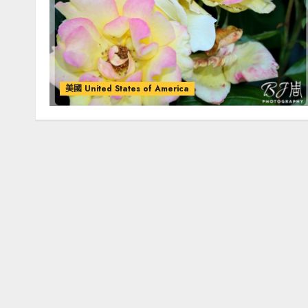
美國 United States of America