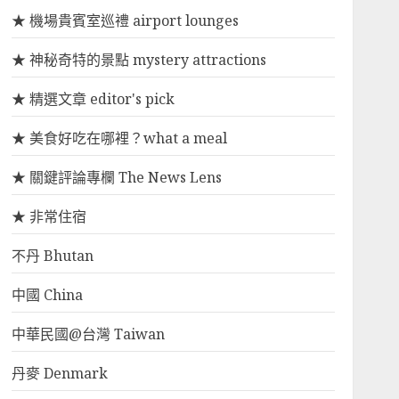
★ 機場貴賓室巡禮 airport lounges
★ 神秘奇特的景點 mystery attractions
★ 精選文章 editor's pick
★ 美食好吃在哪裡？what a meal
★ 關鍵評論專欄 The News Lens
★ 非常住宿
不丹 Bhutan
中國 China
中華民國@台灣 Taiwan
丹麥 Denmark