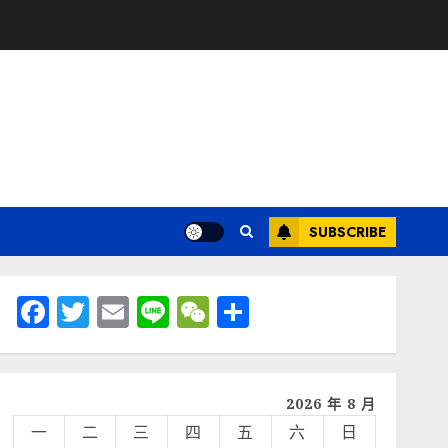
SUBSCRIBE
Facebook
Twitter
Email
Line
WeChat
分
享
2026 年 8 月
一
二
三
四
五
六
日