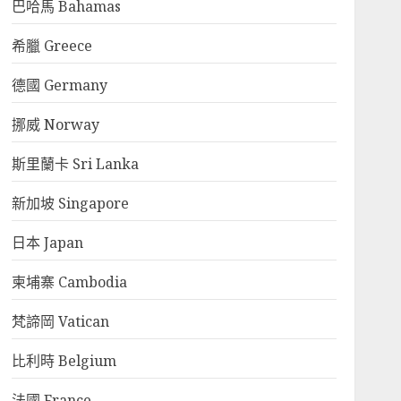
巴哈馬 Bahamas
希臘 Greece
德國 Germany
挪威 Norway
斯里蘭卡 Sri Lanka
新加坡 Singapore
日本 Japan
柬埔寨 Cambodia
梵諦岡 Vatican
比利時 Belgium
法國 France