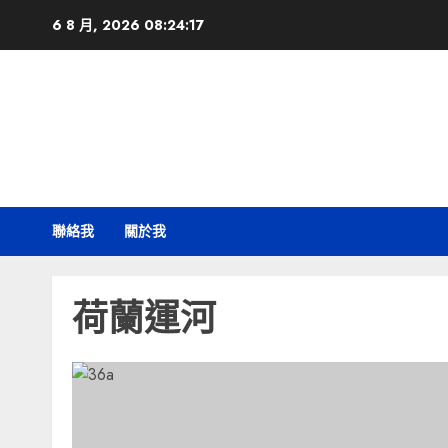
Skip
6 8 月, 2026
08:24:18
to
content
聯絡我
關於我
荷蘭運河