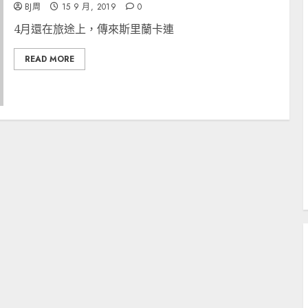
BJ周
15 9 月, 2019
0
4月還在旅途上，傳來斯里蘭卡連
READ MORE