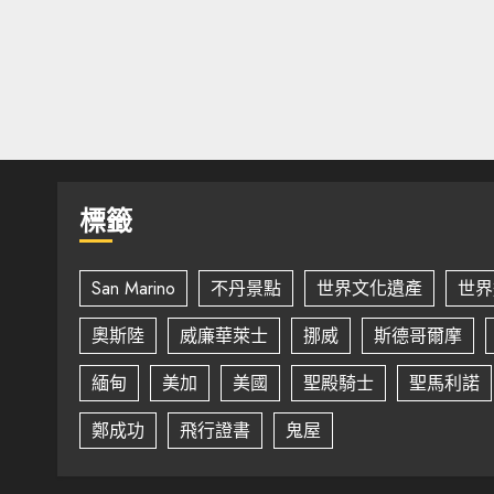
標籤
San Marino
不丹景點
世界文化遺產
世界
奧斯陸
威廉華萊士
挪威
斯德哥爾摩
緬甸
美加
美國
聖殿騎士
聖馬利諾
鄭成功
飛行證書
鬼屋