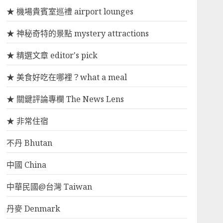
★ 機場貴賓室巡禮 airport lounges
★ 神秘奇特的景點 mystery attractions
★ 精選文章 editor's pick
★ 美食好吃在哪裡？what a meal
★ 關鍵評論專欄 The News Lens
★ 非常住宿
不丹 Bhutan
中國 China
中華民國@台灣 Taiwan
丹麥 Denmark