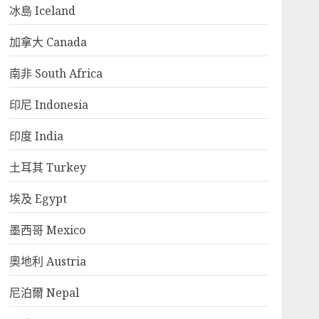
冰島 Iceland
加拿大 Canada
南非 South Africa
印尼 Indonesia
印度 India
土耳其 Turkey
埃及 Egypt
墨西哥 Mexico
奧地利 Austria
尼泊爾 Nepal