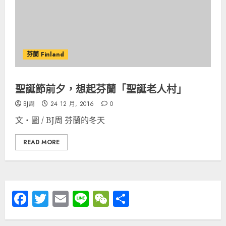
芬蘭 Finland
聖誕節前夕，想起芬蘭「聖誕老人村」
BJ周
24 12 月, 2016
0
文‧圖 / BJ周 芬蘭的冬天
READ MORE
Facebook
Twitter
Email
Line
WeChat
分
享