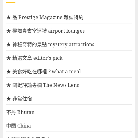
★ 品 Prestige Magazine 雜誌特約
★ 機場貴賓室巡禮 airport lounges
★ 神秘奇特的景點 mystery attractions
★ 精選文章 editor's pick
★ 美食好吃在哪裡？what a meal
★ 關鍵評論專欄 The News Lens
★ 非常住宿
不丹 Bhutan
中國 China