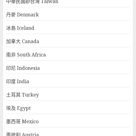
中華民國@台灣 Taiwan
丹麥 Denmark
冰島 Iceland
加拿大 Canada
南非 South Africa
印尼 Indonesia
印度 India
土耳其 Turkey
埃及 Egypt
墨西哥 Mexico
奧地利 Austria