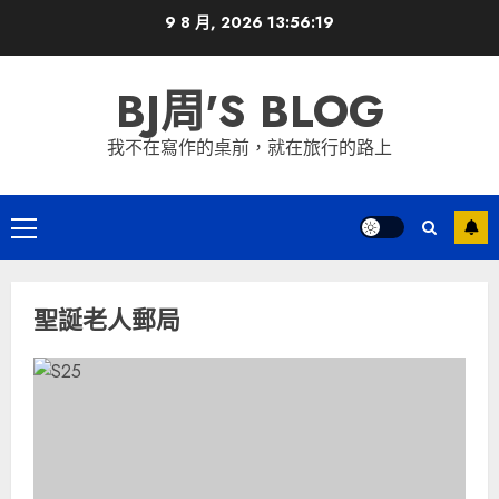
Skip
9 8 月, 2026
13:56:19
to
content
BJ周'S BLOG
我不在寫作的桌前，就在旅行的路上
Primary
Menu
聖誕老人郵局