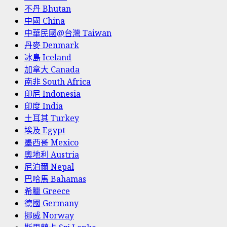
不丹 Bhutan
中國 China
中華民國@台灣 Taiwan
丹麥 Denmark
冰島 Iceland
加拿大 Canada
南非 South Africa
印尼 Indonesia
印度 India
土耳其 Turkey
埃及 Egypt
墨西哥 Mexico
奧地利 Austria
尼泊爾 Nepal
巴哈馬 Bahamas
希臘 Greece
德國 Germany
挪威 Norway