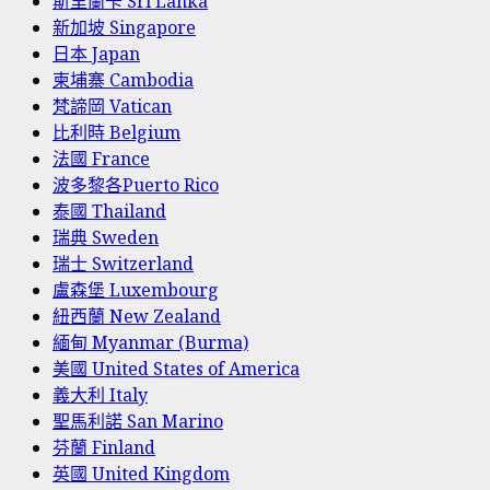
斯里蘭卡 Sri Lanka
新加坡 Singapore
日本 Japan
柬埔寨 Cambodia
梵諦岡 Vatican
比利時 Belgium
法國 France
波多黎各Puerto Rico
泰國 Thailand
瑞典 Sweden
瑞士 Switzerland
盧森堡 Luxembourg
紐西蘭 New Zealand
緬甸 Myanmar (Burma)
美國 United States of America
義大利 Italy
聖馬利諾 San Marino
芬蘭 Finland
英國 United Kingdom