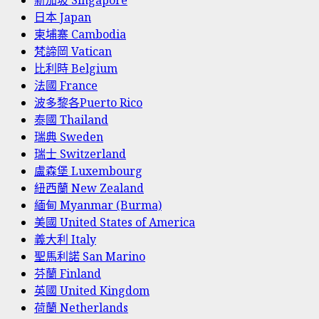
新加坡 Singapore
日本 Japan
柬埔寨 Cambodia
梵諦岡 Vatican
比利時 Belgium
法國 France
波多黎各Puerto Rico
泰國 Thailand
瑞典 Sweden
瑞士 Switzerland
盧森堡 Luxembourg
紐西蘭 New Zealand
緬甸 Myanmar (Burma)
美國 United States of America
義大利 Italy
聖馬利諾 San Marino
芬蘭 Finland
英國 United Kingdom
荷蘭 Netherlands