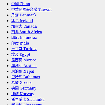
中國 China
中華民國@台灣 Taiwan
丹麥 Denmark
冰島 Iceland
加拿大 Canada
南非 South Africa
印尼 Indonesia
印度 India
土耳其 Turkey
埃及 Egypt
墨西哥 Mexico
奧地利 Austria
尼泊爾 Nepal
巴哈馬 Bahamas
希臘 Greece
德國 Germany
挪威 Norway
斯里蘭卡 Sri Lanka