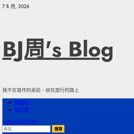
Skip
7 8 月, 2026
to
content
BJ周's Blog
我不在寫作的桌前，就在旅行的路上
Primary
聯絡我
Menu
關於我
Light/Dark Button
搜