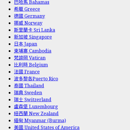
巴哈馬 Bahamas
希臘 Greece
德國 Germany
挪威 Norway
斯里蘭卡 Sri Lanka
新加坡 Singapore
日本 Japan
柬埔寨 Cambodia
梵諦岡 Vatican
比利時 Belgium
法國 France
波多黎各Puerto Rico
泰國 Thailand
瑞典 Sweden
瑞士 Switzerland
盧森堡 Luxembourg
紐西蘭 New Zealand
緬甸 Myanmar (Burma)
美國 United States of America