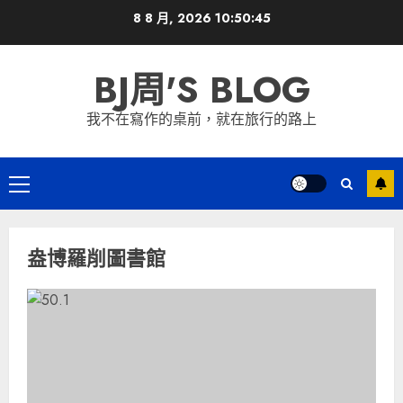
Skip
8 8 月, 2026
10:50:45
to
content
BJ周'S BLOG
我不在寫作的桌前，就在旅行的路上
Primary
Menu
盎博羅削圖書館