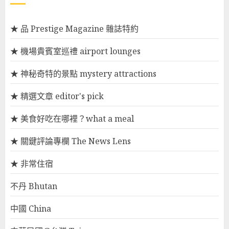
★ 品 Prestige Magazine 雜誌特約
★ 機場貴賓室巡禮 airport lounges
★ 神秘奇特的景點 mystery attractions
★ 精選文章 editor's pick
★ 美食好吃在哪裡？what a meal
★ 關鍵評論專欄 The News Lens
★ 非常住宿
不丹 Bhutan
中國 China