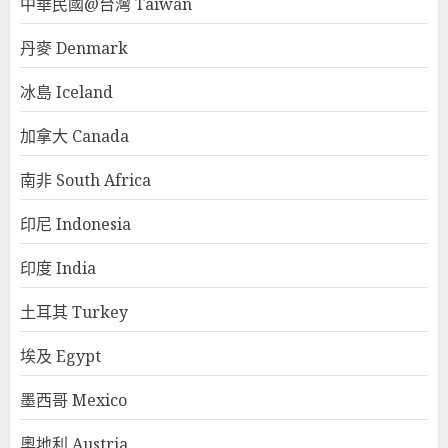
中華民國@台灣 Taiwan
丹麥 Denmark
冰島 Iceland
加拿大 Canada
南非 South Africa
印尼 Indonesia
印度 India
土耳其 Turkey
埃及 Egypt
墨西哥 Mexico
奧地利 Austria