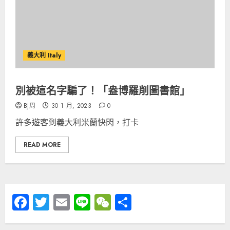
義大利 Italy
別被這名字騙了！「盎博羅削圖書館」
BJ周
30 1 月, 2023
0
許多遊客到義大利米蘭快閃，打卡
READ MORE
Facebook
Twitter
Email
Line
WeChat
分
享