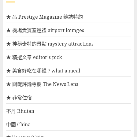
★ 品 Prestige Magazine 雜誌特約
★ 機場貴賓室巡禮 airport lounges
★ 神秘奇特的景點 mystery attractions
★ 精選文章 editor's pick
★ 美食好吃在哪裡？what a meal
★ 關鍵評論專欄 The News Lens
★ 非常住宿
不丹 Bhutan
中國 China