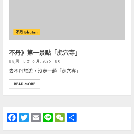
不丹 Bhutan
不丹》第一景點「虎穴寺」
BJ周
21 6 月, 2025
0
去不丹旅遊，沒走一趟「虎穴寺」
READ MORE
Facebook
Twitter
Email
Line
WeChat
分
享