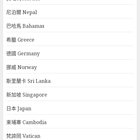
尼泊爾 Nepal
巴哈馬 Bahamas
希臘 Greece
德國 Germany
挪威 Norway
斯里蘭卡 Sri Lanka
新加坡 Singapore
日本 Japan
柬埔寨 Cambodia
梵諦岡 Vatican