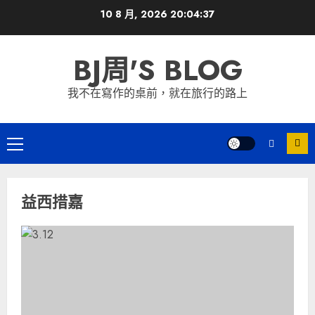
Skip
10 8 月, 2026
20:04:38
to
content
BJ周'S BLOG
我不在寫作的桌前，就在旅行的路上
Primary
Menu
益西措嘉