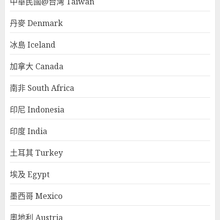
中華民國@台灣 Taiwan
丹麥 Denmark
冰島 Iceland
加拿大 Canada
南非 South Africa
印尼 Indonesia
印度 India
土耳其 Turkey
埃及 Egypt
墨西哥 Mexico
奧地利 Austria