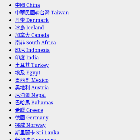
中國 China
中華民國@台灣 Taiwan
丹麥 Denmark
冰島 Iceland
加拿大 Canada
南非 South Africa
印尼 Indonesia
印度 India
土耳其 Turkey
埃及 Egypt
墨西哥 Mexico
奧地利 Austria
尼泊爾 Nepal
巴哈馬 Bahamas
希臘 Greece
德國 Germany
挪威 Norway
斯里蘭卡 Sri Lanka