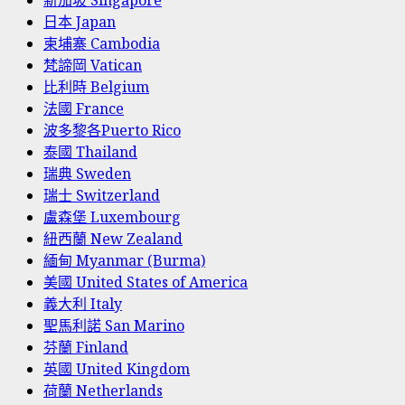
新加坡 Singapore
日本 Japan
柬埔寨 Cambodia
梵諦岡 Vatican
比利時 Belgium
法國 France
波多黎各Puerto Rico
泰國 Thailand
瑞典 Sweden
瑞士 Switzerland
盧森堡 Luxembourg
紐西蘭 New Zealand
緬甸 Myanmar (Burma)
美國 United States of America
義大利 Italy
聖馬利諾 San Marino
芬蘭 Finland
英國 United Kingdom
荷蘭 Netherlands