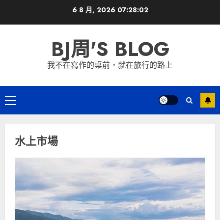
Skip
6 8 月, 2026
07:28:02
to
content
BJ周'S BLOG
我不在寫作的桌前，就在旅行的路上
Primary
Menu
水上市場