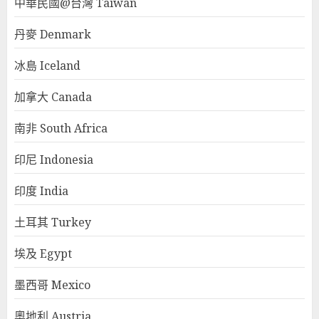
中華民國@台灣 Taiwan
丹麥 Denmark
冰島 Iceland
加拿大 Canada
南非 South Africa
印尼 Indonesia
印度 India
土耳其 Turkey
埃及 Egypt
墨西哥 Mexico
奧地利 Austria