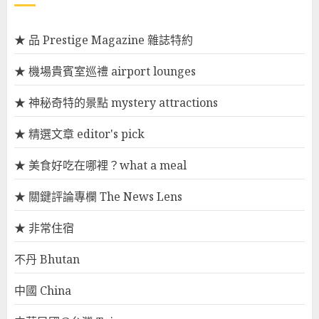
★ 品 Prestige Magazine 雜誌特約
★ 機場貴賓室巡禮 airport lounges
★ 神秘奇特的景點 mystery attractions
★ 精選文章 editor's pick
★ 美食好吃在哪裡？what a meal
★ 關鍵評論專欄 The News Lens
★ 非常住宿
不丹 Bhutan
中國 China