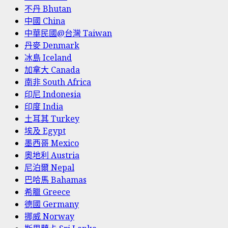
不丹 Bhutan
中國 China
中華民國@台灣 Taiwan
丹麥 Denmark
冰島 Iceland
加拿大 Canada
南非 South Africa
印尼 Indonesia
印度 India
土耳其 Turkey
埃及 Egypt
墨西哥 Mexico
奧地利 Austria
尼泊爾 Nepal
巴哈馬 Bahamas
希臘 Greece
德國 Germany
挪威 Norway