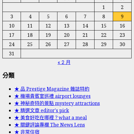
1
2
3
4
5
6
7
8
9
10
11
12
13
14
15
16
17
18
19
20
21
22
23
24
25
26
27
28
29
30
31
« 2 月
分類
★ 品 Prestige Magazine 雜誌特約
★ 機場貴賓室巡禮 airport lounges
★ 神秘奇特的景點 mystery attractions
★ 精選文章 editor's pick
★ 美食好吃在哪裡？what a meal
★ 關鍵評論專欄 The News Lens
★ 非常住宿