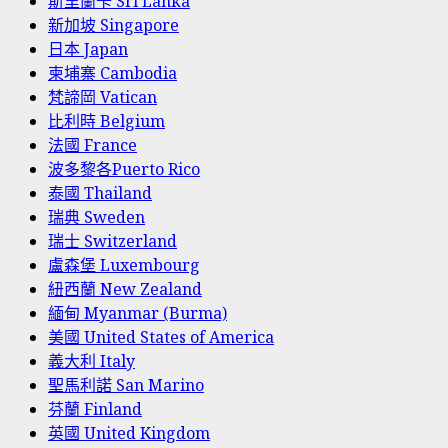
斯里蘭卡 Sri Lanka
新加坡 Singapore
日本 Japan
柬埔寨 Cambodia
梵諦岡 Vatican
比利時 Belgium
法國 France
波多黎各Puerto Rico
泰國 Thailand
瑞典 Sweden
瑞士 Switzerland
盧森堡 Luxembourg
紐西蘭 New Zealand
緬甸 Myanmar (Burma)
美國 United States of America
義大利 Italy
聖馬利諾 San Marino
芬蘭 Finland
英國 United Kingdom