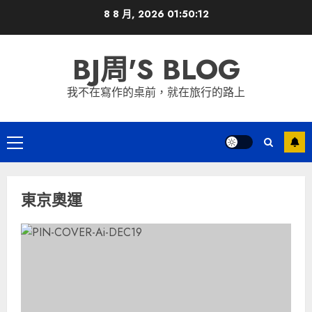
Skip
8 8 月, 2026
01:50:12
to
content
BJ周'S BLOG
我不在寫作的桌前，就在旅行的路上
Primary
Menu
東京奧運