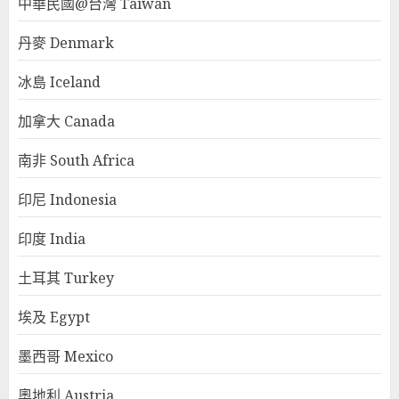
中華民國@台灣 Taiwan
丹麥 Denmark
冰島 Iceland
加拿大 Canada
南非 South Africa
印尼 Indonesia
印度 India
土耳其 Turkey
埃及 Egypt
墨西哥 Mexico
奧地利 Austria