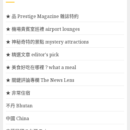
★ 品 Prestige Magazine 雜誌特約
★ 機場貴賓室巡禮 airport lounges
★ 神秘奇特的景點 mystery attractions
★ 精選文章 editor's pick
★ 美食好吃在哪裡？what a meal
★ 關鍵評論專欄 The News Lens
★ 非常住宿
不丹 Bhutan
中國 China