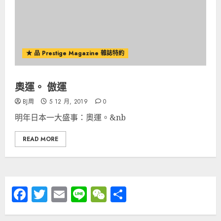
★ 品 Prestige Magazine 雜誌特約
奧運。 傲運
BJ周
5 12 月, 2019
0
明年日本一大盛事：奧運。&nb
READ MORE
Facebook
Twitter
Email
Line
WeChat
分
享