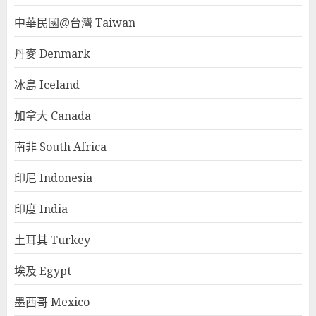
中華民國@台灣 Taiwan
丹麥 Denmark
冰島 Iceland
加拿大 Canada
南非 South Africa
印尼 Indonesia
印度 India
土耳其 Turkey
埃及 Egypt
墨西哥 Mexico