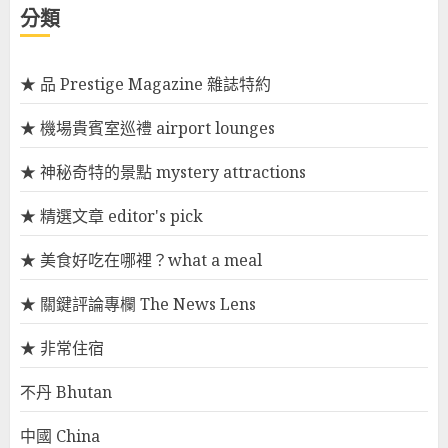
分類
★ 品 Prestige Magazine 雜誌特約
★ 機場貴賓室巡禮 airport lounges
★ 神秘奇特的景點 mystery attractions
★ 精選文章 editor's pick
★ 美食好吃在哪裡？what a meal
★ 關鍵評論專欄 The News Lens
★ 非常住宿
不丹 Bhutan
中國 China