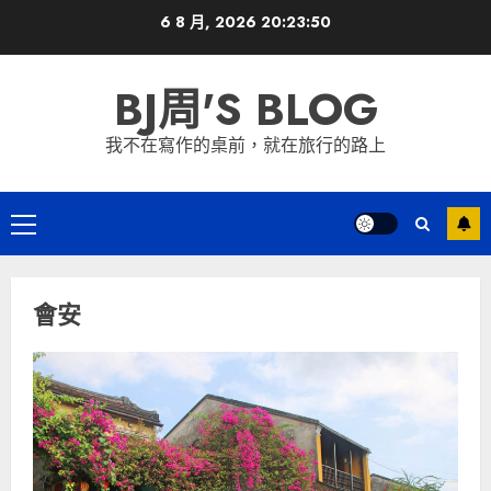
Skip
6 8 月, 2026
20:23:51
to
content
BJ周'S BLOG
我不在寫作的桌前，就在旅行的路上
Primary
Menu
會安