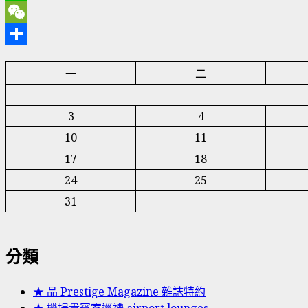
Line
WeChat
分
一
二
享
3
4
10
11
17
18
24
25
31
分類
★ 品 Prestige Magazine 雜誌特約