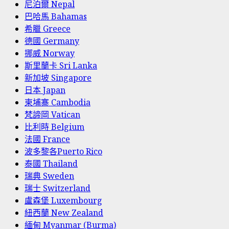
尼泊爾 Nepal
巴哈馬 Bahamas
希臘 Greece
德國 Germany
挪威 Norway
斯里蘭卡 Sri Lanka
新加坡 Singapore
日本 Japan
柬埔寨 Cambodia
梵諦岡 Vatican
比利時 Belgium
法國 France
波多黎各Puerto Rico
泰國 Thailand
瑞典 Sweden
瑞士 Switzerland
盧森堡 Luxembourg
紐西蘭 New Zealand
緬甸 Myanmar (Burma)