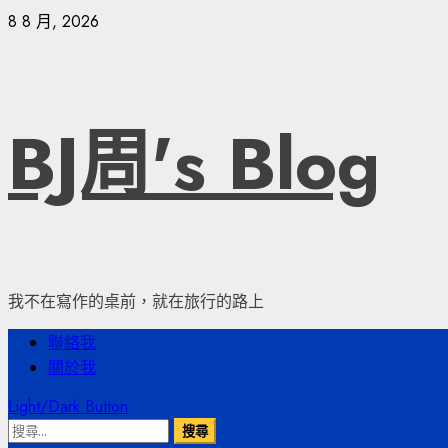
Skip
8 8 月, 2026
to
content
BJ周's Blog
我不在寫作的桌前，就在旅行的路上
Primary
聯絡我
Menu
關於我
Light/Dark Button
搜