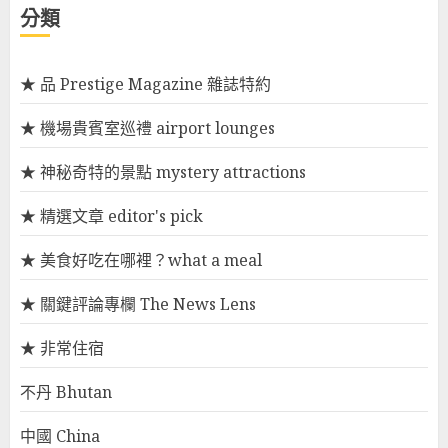
分類
★ 品 Prestige Magazine 雜誌特約
★ 機場貴賓室巡禮 airport lounges
★ 神秘奇特的景點 mystery attractions
★ 精選文章 editor's pick
★ 美食好吃在哪裡？what a meal
★ 關鍵評論專欄 The News Lens
★ 非常住宿
不丹 Bhutan
中國 China