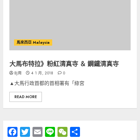
馬來西亞 Malaysia
大馬布特拉》粉紅清真寺 ＆ 鋼鐵清真寺
BJ周
4 1 月, 2018
0
▲大馬行政首都的首相署有「綠宮
READ MORE
Facebook
Twitter
Email
Line
WeChat
分