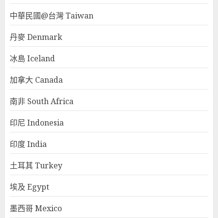
中華民國@台灣 Taiwan
丹麥 Denmark
冰島 Iceland
加拿大 Canada
南非 South Africa
印尼 Indonesia
印度 India
土耳其 Turkey
埃及 Egypt
墨西哥 Mexico