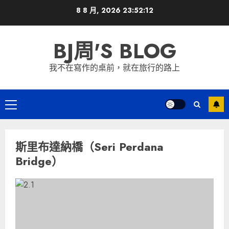
Skip
8 8 月, 2026
23:52:12
to
content
BJ周'S BLOG
我不在寫作的桌前，就在旅行的路上
Primary
Menu
斯里布達納橋（Seri Perdana
Bridge）