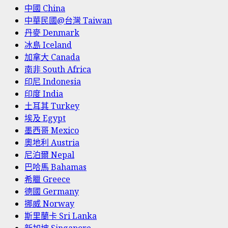
中國 China
中華民國@台灣 Taiwan
丹麥 Denmark
冰島 Iceland
加拿大 Canada
南非 South Africa
印尼 Indonesia
印度 India
土耳其 Turkey
埃及 Egypt
墨西哥 Mexico
奧地利 Austria
尼泊爾 Nepal
巴哈馬 Bahamas
希臘 Greece
德國 Germany
挪威 Norway
斯里蘭卡 Sri Lanka