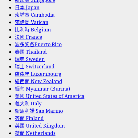
新加坡 Singapore
日本 Japan
柬埔寨 Cambodia
梵諦岡 Vatican
比利時 Belgium
法國 France
波多黎各Puerto Rico
泰國 Thailand
瑞典 Sweden
瑞士 Switzerland
盧森堡 Luxembourg
紐西蘭 New Zealand
緬甸 Myanmar (Burma)
美國 United States of America
義大利 Italy
聖馬利諾 San Marino
芬蘭 Finland
英國 United Kingdom
荷蘭 Netherlands