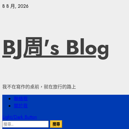
Skip
8 8 月, 2026
to
content
BJ周's Blog
我不在寫作的桌前，就在旅行的路上
Primary
聯絡我
Menu
關於我
Light/Dark Button
搜