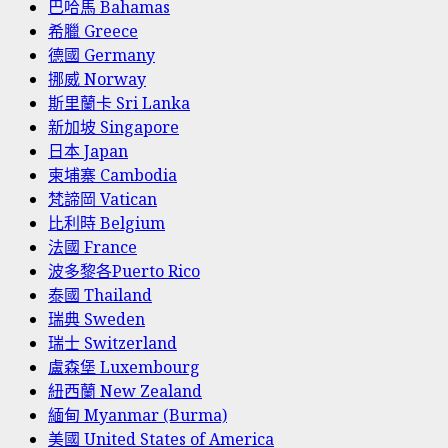
巴哈馬 Bahamas
希臘 Greece
德國 Germany
挪威 Norway
斯里蘭卡 Sri Lanka
新加坡 Singapore
日本 Japan
柬埔寨 Cambodia
梵諦岡 Vatican
比利時 Belgium
法國 France
波多黎各Puerto Rico
泰國 Thailand
瑞典 Sweden
瑞士 Switzerland
盧森堡 Luxembourg
紐西蘭 New Zealand
緬甸 Myanmar (Burma)
美國 United States of America