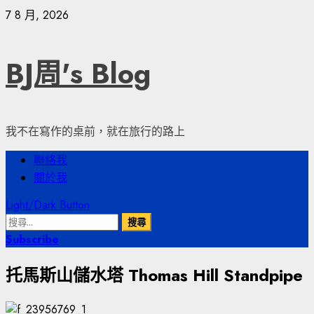
Skip
7 8 月, 2026
to
content
BJ周's Blog
我不在寫作的桌前，就在旅行的路上
Primary
聯絡我
Menu
關於我
Light/Dark Button
搜
尋
Subscribe
關
托馬斯山儲水塔 Thomas Hill Standpipe
鍵
字: