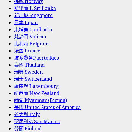
挪威 Norway
斯里蘭卡 Sri Lanka
新加坡 Singapore
日本 Japan
柬埔寨 Cambodia
梵諦岡 Vatican
比利時 Belgium
法國 France
波多黎各Puerto Rico
泰國 Thailand
瑞典 Sweden
瑞士 Switzerland
盧森堡 Luxembourg
紐西蘭 New Zealand
緬甸 Myanmar (Burma)
美國 United States of America
義大利 Italy
聖馬利諾 San Marino
芬蘭 Finland