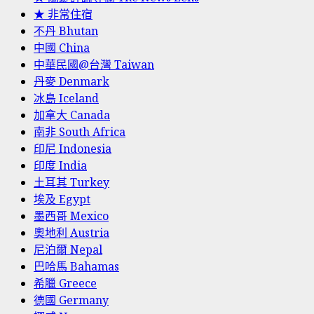
★ 非常住宿
不丹 Bhutan
中國 China
中華民國@台灣 Taiwan
丹麥 Denmark
冰島 Iceland
加拿大 Canada
南非 South Africa
印尼 Indonesia
印度 India
土耳其 Turkey
埃及 Egypt
墨西哥 Mexico
奧地利 Austria
尼泊爾 Nepal
巴哈馬 Bahamas
希臘 Greece
德國 Germany