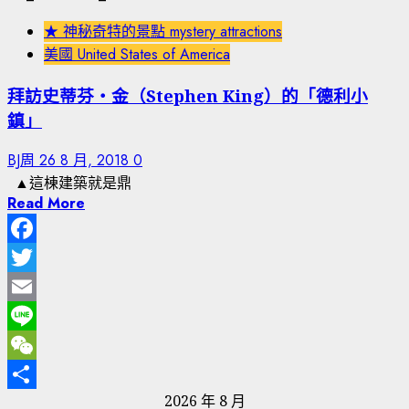
★ 神秘奇特的景點 mystery attractions
美國 United States of America
拜訪史蒂芬‧金（Stephen King）的「德利小
鎮」
BJ周
26 8 月, 2018
0
▲這棟建築就是鼎
Read More
Facebook
Twitter
Email
Line
WeChat
2026 年 8 月
分