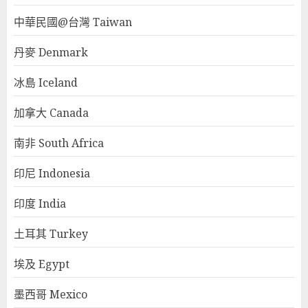
中華民國@台灣 Taiwan
丹麥 Denmark
冰島 Iceland
加拿大 Canada
南非 South Africa
印尼 Indonesia
印度 India
土耳其 Turkey
埃及 Egypt
墨西哥 Mexico