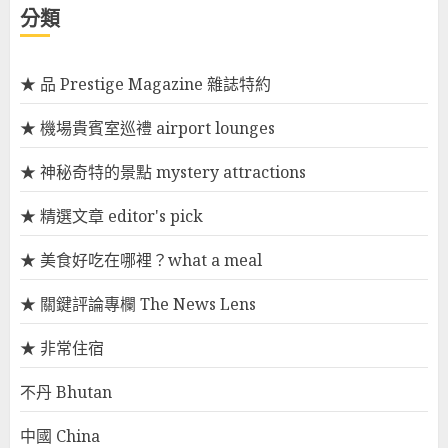
分類
★ 品 Prestige Magazine 雜誌特約
★ 機場貴賓室巡禮 airport lounges
★ 神秘奇特的景點 mystery attractions
★ 精選文章 editor's pick
★ 美食好吃在哪裡？what a meal
★ 關鍵評論專欄 The News Lens
★ 非常住宿
不丹 Bhutan
中國 China