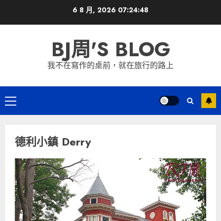
Skip
6 8 月, 2026
07:24:49
to
content
BJ周'S BLOG
我不在寫作的桌前，就在旅行的路上
Primary
Menu
德利小鎮 Derry