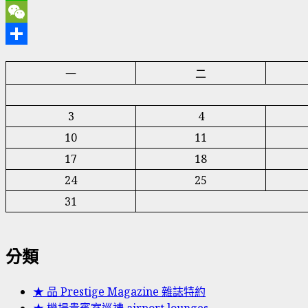
Line
WeChat
分
一
二
享
3
4
10
11
17
18
24
25
31
分類
★ 品 Prestige Magazine 雜誌特約