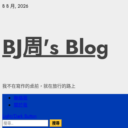
Skip
8 8 月, 2026
to
content
BJ周's Blog
我不在寫作的桌前，就在旅行的路上
Primary
聯絡我
Menu
關於我
Light/Dark Button
搜