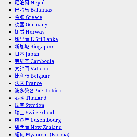
尼泊爾 Nepal
巴哈馬 Bahamas
希臘 Greece
德國 Germany
挪威 Norway
斯里蘭卡 Sri Lanka
新加坡 Singapore
日本 Japan
柬埔寨 Cambodia
梵諦岡 Vatican
比利時 Belgium
法國 France
波多黎各Puerto Rico
泰國 Thailand
瑞典 Sweden
瑞士 Switzerland
盧森堡 Luxembourg
紐西蘭 New Zealand
緬甸 Myanmar (Burma)