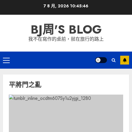
Skip
7 8 月, 2026
10:45:46
to
content
BJ周'S BLOG
我不在寫作的桌前，就在旅行的路上
Primary
Menu
平將門之亂