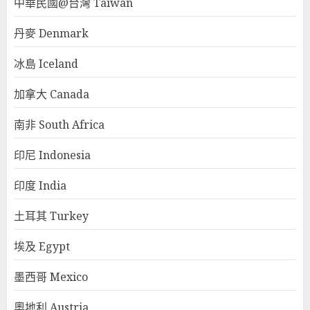
中華民國@台灣 Taiwan
丹麥 Denmark
冰島 Iceland
加拿大 Canada
南非 South Africa
印尼 Indonesia
印度 India
土耳其 Turkey
埃及 Egypt
墨西哥 Mexico
奧地利 Austria