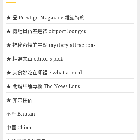
★ 品 Prestige Magazine 雜誌特約
★ 機場貴賓室巡禮 airport lounges
★ 神秘奇特的景點 mystery attractions
★ 精選文章 editor's pick
★ 美食好吃在哪裡？what a meal
★ 關鍵評論專欄 The News Lens
★ 非常住宿
不丹 Bhutan
中國 China