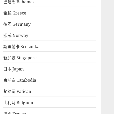
巴哈馬 Bahamas
希臘 Greece
德國 Germany
挪威 Norway
斯里蘭卡 Sri Lanka
新加坡 Singapore
日本 Japan
柬埔寨 Cambodia
梵諦岡 Vatican
比利時 Belgium
法國 France