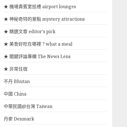
★ 機場貴賓室巡禮 airport lounges
★ 神秘奇特的景點 mystery attractions
★ 精選文章 editor's pick
★ 美食好吃在哪裡？what a meal
★ 關鍵評論專欄 The News Lens
★ 非常住宿
不丹 Bhutan
中國 China
中華民國@台灣 Taiwan
丹麥 Denmark