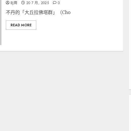
BJ周
20 7 月, 2025
0
不丹的「大丘拉佛塔群」（Cho
READ MORE