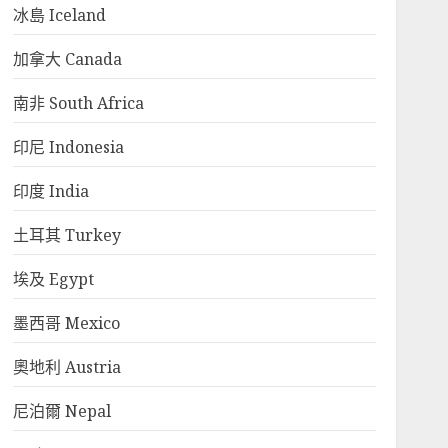
冰島 Iceland
加拿大 Canada
南非 South Africa
印尼 Indonesia
印度 India
土耳其 Turkey
埃及 Egypt
墨西哥 Mexico
奧地利 Austria
尼泊爾 Nepal