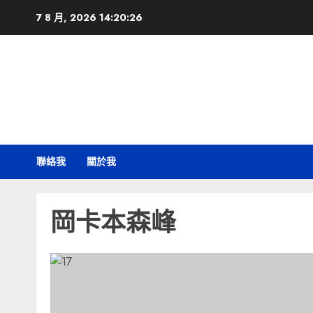
Skip
7 8 月, 2026
14:20:27
to
content
聯絡我
關於我
岡卡本森峰