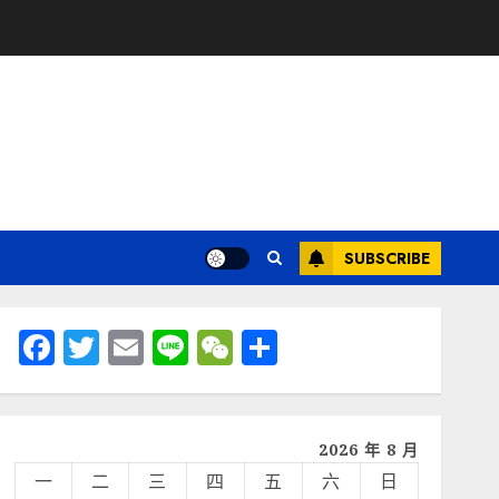
SUBSCRIBE
Facebook
Twitter
Email
Line
WeChat
分
享
2026 年 8 月
一
二
三
四
五
六
日