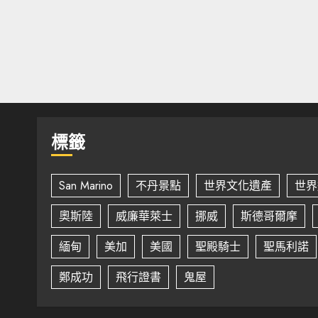
標籤
San Marino
不丹景點
世界文化遺產
世界
奧斯陸
威廉華萊士
挪威
斯德哥爾摩
緬甸
美加
美國
聖殿騎士
聖馬利諾
鄭成功
飛行證書
鬼屋