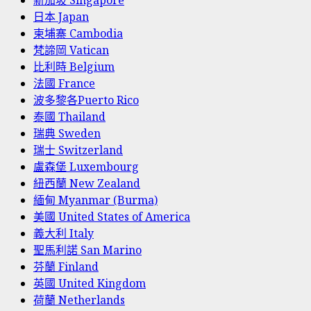
新加坡 Singapore
日本 Japan
柬埔寨 Cambodia
梵諦岡 Vatican
比利時 Belgium
法國 France
波多黎各Puerto Rico
泰國 Thailand
瑞典 Sweden
瑞士 Switzerland
盧森堡 Luxembourg
紐西蘭 New Zealand
緬甸 Myanmar (Burma)
美國 United States of America
義大利 Italy
聖馬利諾 San Marino
芬蘭 Finland
英國 United Kingdom
荷蘭 Netherlands