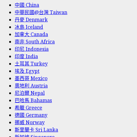
中國 China
中華民國@台灣 Taiwan
丹麥 Denmark
冰島 Iceland
加拿大 Canada
南非 South Africa
印尼 Indonesia
印度 India
土耳其 Turkey
埃及 Egypt
墨西哥 Mexico
奧地利 Austria
尼泊爾 Nepal
巴哈馬 Bahamas
希臘 Greece
德國 Germany
挪威 Norway
斯里蘭卡 Sri Lanka