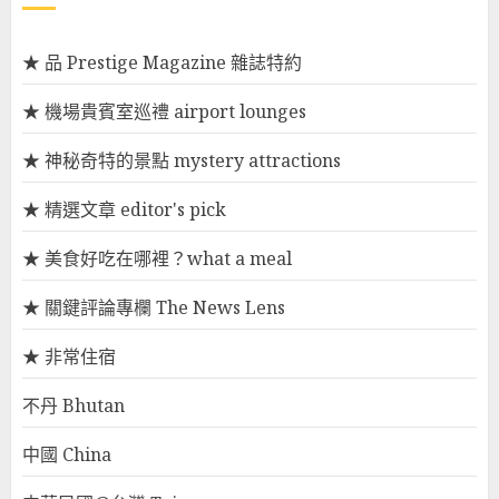
★ 品 Prestige Magazine 雜誌特約
★ 機場貴賓室巡禮 airport lounges
★ 神秘奇特的景點 mystery attractions
★ 精選文章 editor's pick
★ 美食好吃在哪裡？what a meal
★ 關鍵評論專欄 The News Lens
★ 非常住宿
不丹 Bhutan
中國 China