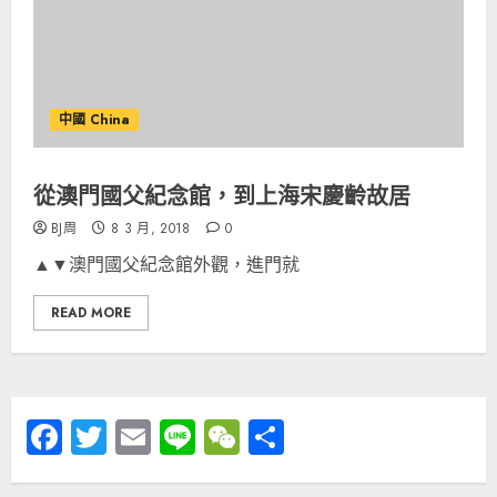
中國 China
從澳門國父紀念館，到上海宋慶齡故居
BJ周
8 3 月, 2018
0
▲▼澳門國父紀念館外觀，進門就
READ MORE
Facebook
Twitter
Email
Line
WeChat
分
享