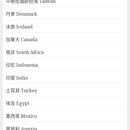
中華民國@台灣 Taiwan
丹麥 Denmark
冰島 Iceland
加拿大 Canada
南非 South Africa
印尼 Indonesia
印度 India
土耳其 Turkey
埃及 Egypt
墨西哥 Mexico
奧地利 Austria