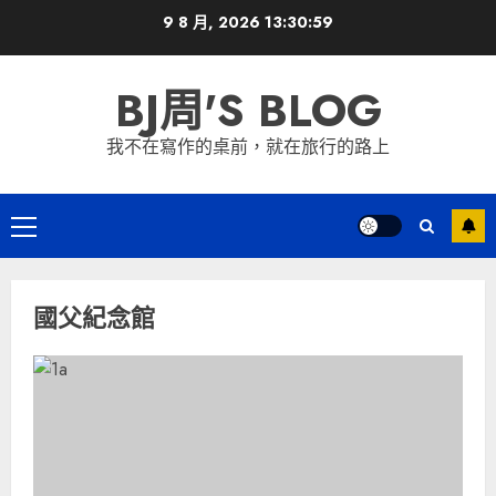
Skip
9 8 月, 2026
13:30:59
to
content
BJ周'S BLOG
我不在寫作的桌前，就在旅行的路上
Primary
Menu
國父紀念館