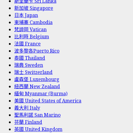
斯里蘭卡 Sri Lanka
新加坡 Singapore
日本 Japan
柬埔寨 Cambodia
梵諦岡 Vatican
比利時 Belgium
法國 France
波多黎各Puerto Rico
泰國 Thailand
瑞典 Sweden
瑞士 Switzerland
盧森堡 Luxembourg
紐西蘭 New Zealand
緬甸 Myanmar (Burma)
美國 United States of America
義大利 Italy
聖馬利諾 San Marino
芬蘭 Finland
英國 United Kingdom