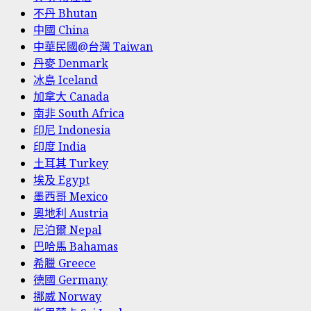
不丹 Bhutan
中國 China
中華民國@台灣 Taiwan
丹麥 Denmark
冰島 Iceland
加拿大 Canada
南非 South Africa
印尼 Indonesia
印度 India
土耳其 Turkey
埃及 Egypt
墨西哥 Mexico
奧地利 Austria
尼泊爾 Nepal
巴哈馬 Bahamas
希臘 Greece
德國 Germany
挪威 Norway