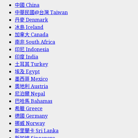
中國 China
中華民國@台灣 Taiwan
丹麥 Denmark
冰島 Iceland
加拿大 Canada
南非 South Africa
印尼 Indonesia
印度 India
土耳其 Turkey
埃及 Egypt
墨西哥 Mexico
奧地利 Austria
尼泊爾 Nepal
巴哈馬 Bahamas
希臘 Greece
德國 Germany
挪威 Norway
斯里蘭卡 Sri Lanka