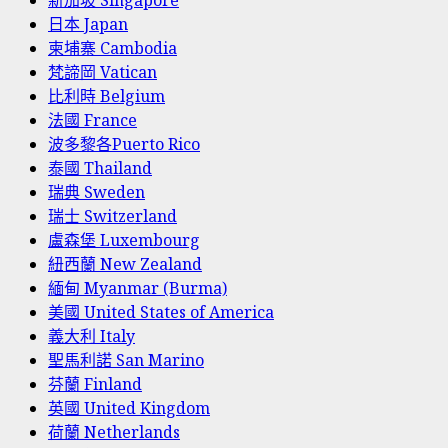
新加坡 Singapore
日本 Japan
柬埔寨 Cambodia
梵諦岡 Vatican
比利時 Belgium
法國 France
波多黎各Puerto Rico
泰國 Thailand
瑞典 Sweden
瑞士 Switzerland
盧森堡 Luxembourg
紐西蘭 New Zealand
緬甸 Myanmar (Burma)
美國 United States of America
義大利 Italy
聖馬利諾 San Marino
芬蘭 Finland
英國 United Kingdom
荷蘭 Netherlands