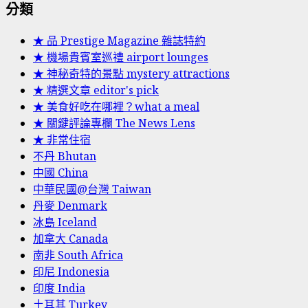
分類
★ 品 Prestige Magazine 雜誌特約
★ 機場貴賓室巡禮 airport lounges
★ 神秘奇特的景點 mystery attractions
★ 精選文章 editor's pick
★ 美食好吃在哪裡？what a meal
★ 關鍵評論專欄 The News Lens
★ 非常住宿
不丹 Bhutan
中國 China
中華民國@台灣 Taiwan
丹麥 Denmark
冰島 Iceland
加拿大 Canada
南非 South Africa
印尼 Indonesia
印度 India
土耳其 Turkey