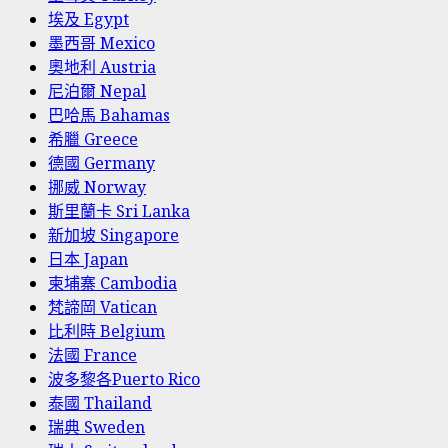
埃及 Egypt
墨西哥 Mexico
奧地利 Austria
尼泊爾 Nepal
巴哈馬 Bahamas
希臘 Greece
德國 Germany
挪威 Norway
斯里蘭卡 Sri Lanka
新加坡 Singapore
日本 Japan
柬埔寨 Cambodia
梵諦岡 Vatican
比利時 Belgium
法國 France
波多黎各Puerto Rico
泰國 Thailand
瑞典 Sweden