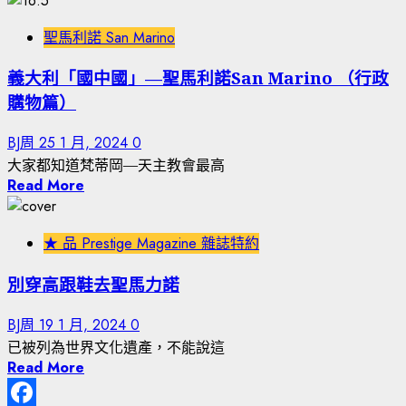
聖馬利諾 San Marino
義大利「國中國」—聖馬利諾San Marino （行政
購物篇）
BJ周
25 1 月, 2024
0
大家都知道梵蒂岡—天主教會最高
Read More
★ 品 Prestige Magazine 雜誌特約
別穿高跟鞋去聖馬力諾
BJ周
19 1 月, 2024
0
已被列為世界文化遺產，不能說這
Read More