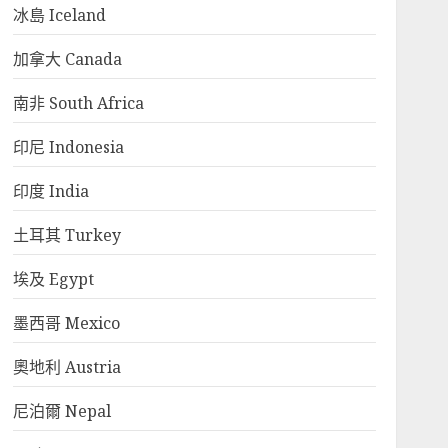
冰島 Iceland
加拿大 Canada
南非 South Africa
印尼 Indonesia
印度 India
土耳其 Turkey
埃及 Egypt
墨西哥 Mexico
奧地利 Austria
尼泊爾 Nepal