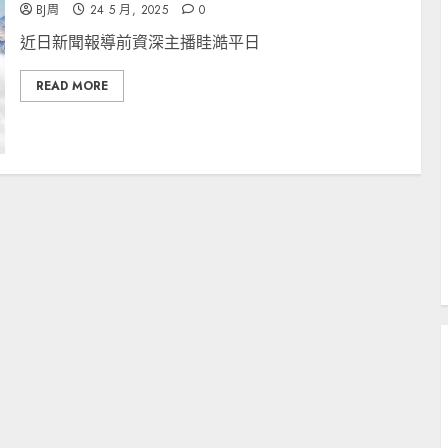
BJ周
24 5 月, 2025
0
近日新聞報導前資深主播眭澔平日
READ MORE