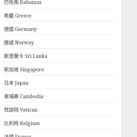
巴哈馬 Bahamas
希臘 Greece
德國 Germany
挪威 Norway
斯里蘭卡 Sri Lanka
新加坡 Singapore
日本 Japan
柬埔寨 Cambodia
梵諦岡 Vatican
比利時 Belgium
法國 France