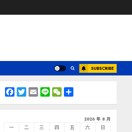
SUBSCRIBE
Facebook
Twitter
Email
Line
WeChat
分
享
2026 年 8 月
一
二
三
四
五
六
日