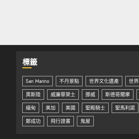
標籤
San Marino
不丹景點
世界文化遺產
世界
奧斯陸
威廉華萊士
挪威
斯德哥爾摩
緬甸
美加
美國
聖殿騎士
聖馬利諾
鄭成功
飛行證書
鬼屋