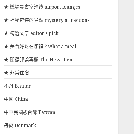
★ 機場貴賓室巡禮 airport lounges
★ 神秘奇特的景點 mystery attractions
★ 精選文章 editor's pick
★ 美食好吃在哪裡？what a meal
★ 關鍵評論專欄 The News Lens
★ 非常住宿
不丹 Bhutan
中國 China
中華民國@台灣 Taiwan
丹麥 Denmark