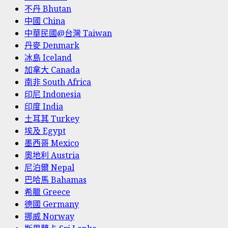
不丹 Bhutan
中國 China
中華民國@台灣 Taiwan
丹麥 Denmark
冰島 Iceland
加拿大 Canada
南非 South Africa
印尼 Indonesia
印度 India
土耳其 Turkey
埃及 Egypt
墨西哥 Mexico
奧地利 Austria
尼泊爾 Nepal
巴哈馬 Bahamas
希臘 Greece
德國 Germany
挪威 Norway