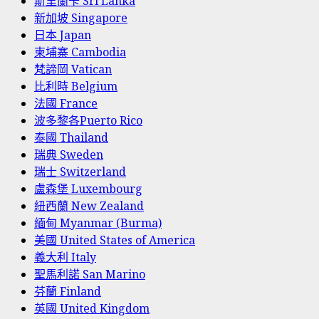
斯里蘭卡 Sri Lanka
新加坡 Singapore
日本 Japan
柬埔寨 Cambodia
梵諦岡 Vatican
比利時 Belgium
法國 France
波多黎各Puerto Rico
泰國 Thailand
瑞典 Sweden
瑞士 Switzerland
盧森堡 Luxembourg
紐西蘭 New Zealand
緬甸 Myanmar (Burma)
美國 United States of America
義大利 Italy
聖馬利諾 San Marino
芬蘭 Finland
英國 United Kingdom