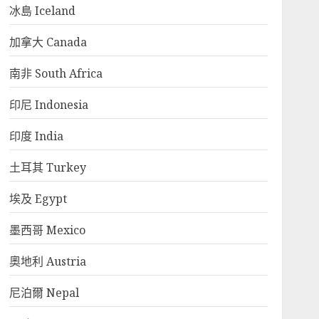
冰島 Iceland
加拿大 Canada
南非 South Africa
印尼 Indonesia
印度 India
土耳其 Turkey
埃及 Egypt
墨西哥 Mexico
奧地利 Austria
尼泊爾 Nepal