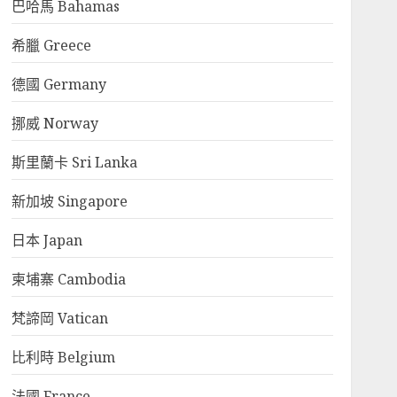
巴哈馬 Bahamas
希臘 Greece
德國 Germany
挪威 Norway
斯里蘭卡 Sri Lanka
新加坡 Singapore
日本 Japan
柬埔寨 Cambodia
梵諦岡 Vatican
比利時 Belgium
法國 France