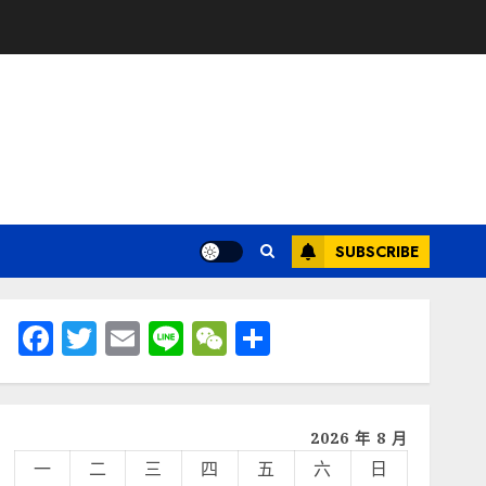
SUBSCRIBE
Facebook
Twitter
Email
Line
WeChat
分
享
2026 年 8 月
一
二
三
四
五
六
日