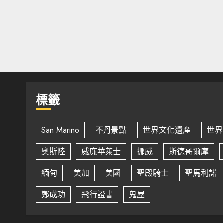
標籤
San Marino
不丹景點
世界文化遺產
世界
奧斯陸
威廉華萊士
挪威
斯德哥爾摩
緬甸
美加
美國
聖殿騎士
聖馬利諾
鄭成功
飛行證書
鬼屋