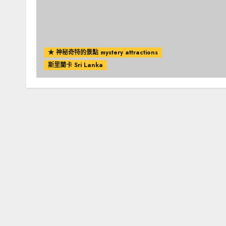
★ 神秘奇特的景點 mystery attractions
斯里蘭卡 Sri Lanka