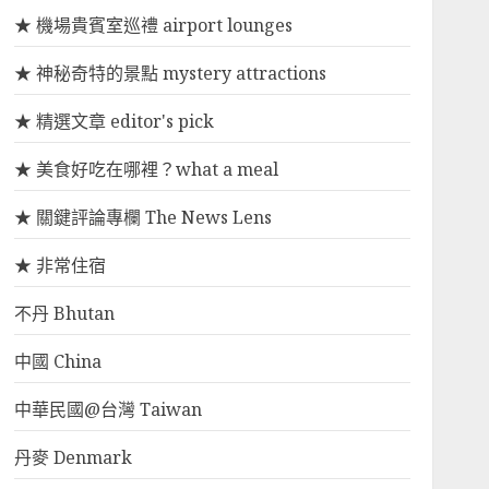
★ 機場貴賓室巡禮 airport lounges
★ 神秘奇特的景點 mystery attractions
★ 精選文章 editor's pick
★ 美食好吃在哪裡？what a meal
★ 關鍵評論專欄 The News Lens
★ 非常住宿
不丹 Bhutan
中國 China
中華民國@台灣 Taiwan
丹麥 Denmark