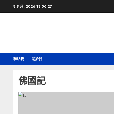
Skip
8 8 月, 2026
13:06:27
to
content
聯絡我
關於我
佛國記