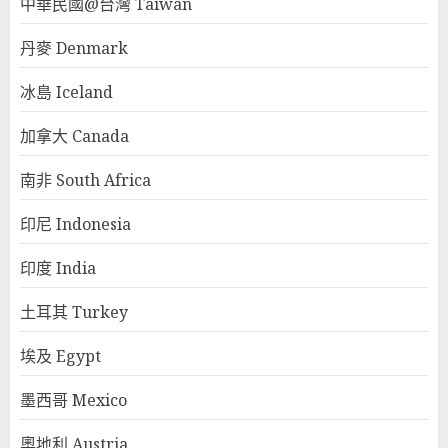
中華民國@台灣 Taiwan
丹麥 Denmark
冰島 Iceland
加拿大 Canada
南非 South Africa
印尼 Indonesia
印度 India
土耳其 Turkey
埃及 Egypt
墨西哥 Mexico
奧地利 Austria