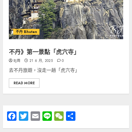
不丹 Bhutan
不丹》第一景點「虎穴寺」
BJ周
21 6 月, 2025
0
去不丹旅遊，沒走一趟「虎穴寺」
READ MORE
Facebook
Twitter
Email
Line
WeChat
分
享