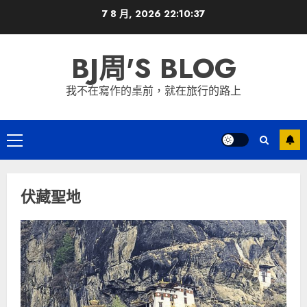
Skip
7 8 月, 2026
22:10:37
to
content
BJ周'S BLOG
我不在寫作的桌前，就在旅行的路上
Primary
Menu
伏藏聖地