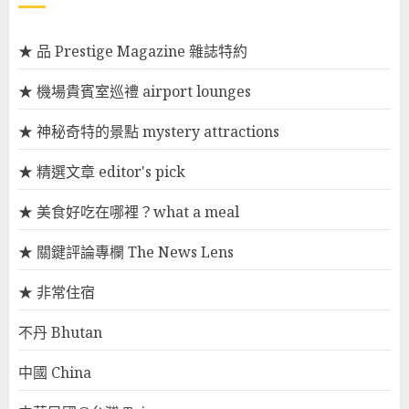
★ 品 Prestige Magazine 雜誌特約
★ 機場貴賓室巡禮 airport lounges
★ 神秘奇特的景點 mystery attractions
★ 精選文章 editor's pick
★ 美食好吃在哪裡？what a meal
★ 關鍵評論專欄 The News Lens
★ 非常住宿
不丹 Bhutan
中國 China