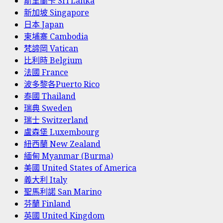
斯里蘭卡 Sri Lanka
新加坡 Singapore
日本 Japan
柬埔寨 Cambodia
梵諦岡 Vatican
比利時 Belgium
法國 France
波多黎各Puerto Rico
泰國 Thailand
瑞典 Sweden
瑞士 Switzerland
盧森堡 Luxembourg
紐西蘭 New Zealand
緬甸 Myanmar (Burma)
美國 United States of America
義大利 Italy
聖馬利諾 San Marino
芬蘭 Finland
英國 United Kingdom