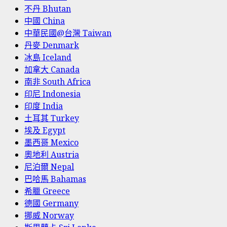
不丹 Bhutan
中國 China
中華民國@台灣 Taiwan
丹麥 Denmark
冰島 Iceland
加拿大 Canada
南非 South Africa
印尼 Indonesia
印度 India
土耳其 Turkey
埃及 Egypt
墨西哥 Mexico
奧地利 Austria
尼泊爾 Nepal
巴哈馬 Bahamas
希臘 Greece
德國 Germany
挪威 Norway