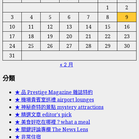
1
2
3
4
5
6
7
8
9
10
11
12
13
14
15
16
17
18
19
20
21
22
23
24
25
26
27
28
29
30
31
« 2 月
分類
★ 品 Prestige Magazine 雜誌特約
★ 機場貴賓室巡禮 airport lounges
★ 神秘奇特的景點 mystery attractions
★ 精選文章 editor's pick
★ 美食好吃在哪裡？what a meal
★ 關鍵評論專欄 The News Lens
★ 非常住宿