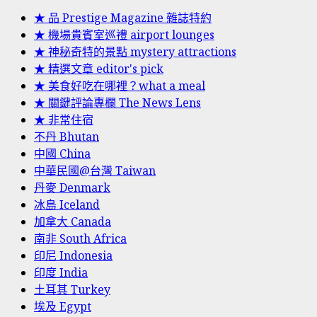
★ 品 Prestige Magazine 雜誌特約
★ 機場貴賓室巡禮 airport lounges
★ 神秘奇特的景點 mystery attractions
★ 精選文章 editor's pick
★ 美食好吃在哪裡？what a meal
★ 關鍵評論專欄 The News Lens
★ 非常住宿
不丹 Bhutan
中國 China
中華民國@台灣 Taiwan
丹麥 Denmark
冰島 Iceland
加拿大 Canada
南非 South Africa
印尼 Indonesia
印度 India
土耳其 Turkey
埃及 Egypt