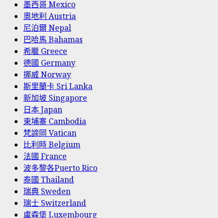
墨西哥 Mexico
奧地利 Austria
尼泊爾 Nepal
巴哈馬 Bahamas
希臘 Greece
德國 Germany
挪威 Norway
斯里蘭卡 Sri Lanka
新加坡 Singapore
日本 Japan
柬埔寨 Cambodia
梵諦岡 Vatican
比利時 Belgium
法國 France
波多黎各Puerto Rico
泰國 Thailand
瑞典 Sweden
瑞士 Switzerland
盧森堡 Luxembourg