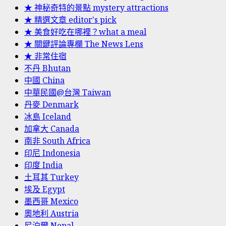
★ 神秘奇特的景點 mystery attractions
★ 精選文章 editor's pick
★ 美食好吃在哪裡？what a meal
★ 關鍵評論專欄 The News Lens
★ 非常住宿
不丹 Bhutan
中國 China
中華民國@台灣 Taiwan
丹麥 Denmark
冰島 Iceland
加拿大 Canada
南非 South Africa
印尼 Indonesia
印度 India
土耳其 Turkey
埃及 Egypt
墨西哥 Mexico
奧地利 Austria
尼泊爾 Nepal