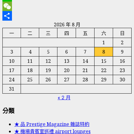
Line
WeChat
2026 年 8 月
分
一
二
三
四
五
六
日
享
1
2
3
4
5
6
7
8
9
10
11
12
13
14
15
16
17
18
19
20
21
22
23
24
25
26
27
28
29
30
31
« 2 月
分類
★ 品 Prestige Magazine 雜誌特約
★ 機場貴賓室巡禮 airport lounges