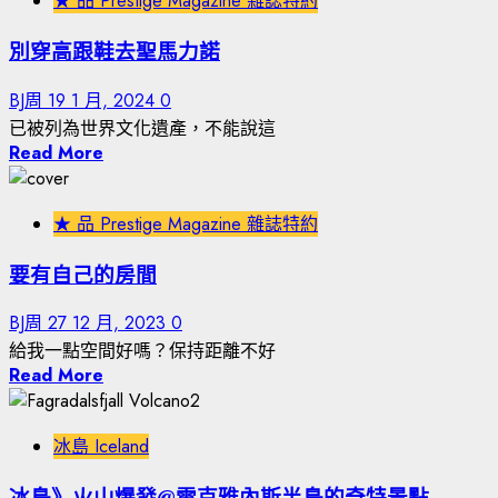
★ 品 Prestige Magazine 雜誌特約
別穿高跟鞋去聖馬力諾
BJ周
19 1 月, 2024
0
已被列為世界文化遺產，不能說這
Read More
★ 品 Prestige Magazine 雜誌特約
要有自己的房間
BJ周
27 12 月, 2023
0
給我一點空間好嗎？保持距離不好
Read More
冰島 Iceland
冰島》火山爆發@雷克雅內斯半島的奇特景點