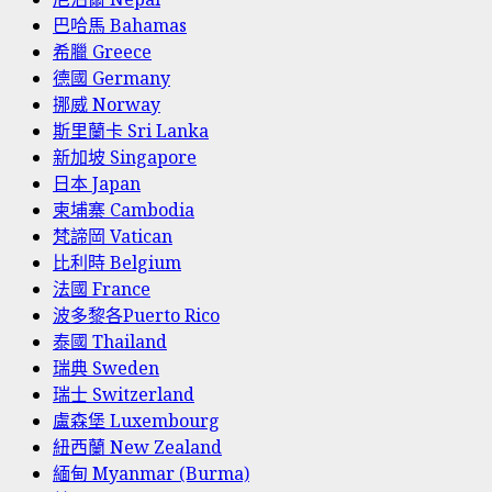
巴哈馬 Bahamas
希臘 Greece
德國 Germany
挪威 Norway
斯里蘭卡 Sri Lanka
新加坡 Singapore
日本 Japan
柬埔寨 Cambodia
梵諦岡 Vatican
比利時 Belgium
法國 France
波多黎各Puerto Rico
泰國 Thailand
瑞典 Sweden
瑞士 Switzerland
盧森堡 Luxembourg
紐西蘭 New Zealand
緬甸 Myanmar (Burma)