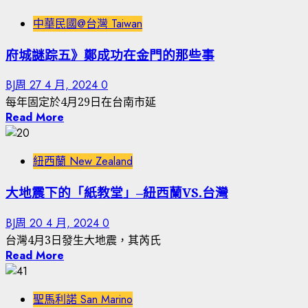
中華民國@台灣 Taiwan
府城謎踪五》鄭成功在金門的那些事
BJ周
27 4 月, 2024
0
每年固定於4月29日在台南市延
Read More
紐西蘭 New Zealand
大地震下的「紙教堂」–紐西蘭VS.台灣
BJ周
20 4 月, 2024
0
台灣4月3日發生大地震，其芮氏
Read More
聖馬利諾 San Marino